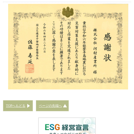
TOPへもどる
ページの先端へ