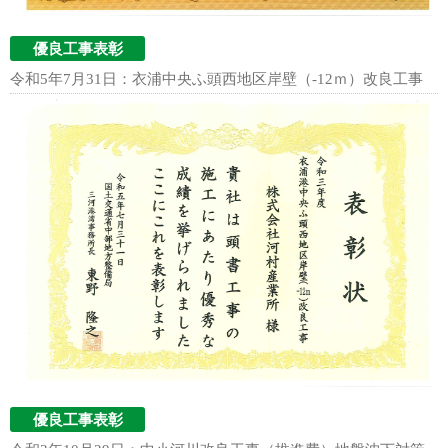
優良工事表彰
令和5年7月31日：衣浦中央ふ頭西地区岸壁（-12ｍ）改良工事
優良工事表彰