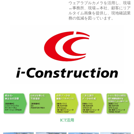
ウェアラブルカメラを活用し、現場
↔事務所、現場↔本社、顧客にリア
ルタイム画像を提供し、現地確認業
務の低減を図っています。
ICT活用