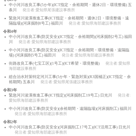
中小河川改良工事(5か年)(ICT指定・余裕期間・週休2日・環境整備) 五
条川
発注者:愛知県尾張建設事務所
緊急河川浚渫推進工事(ICT指定・余裕期間・週休2日・環境整備・遠
隔臨場)(河床掘削8号工) 福田川
発注者:愛知県海部建設事務所
令和4年
中小河川改良工事(防災安全)(ICT指定・余裕期間)(河床掘削2号工) 福田
川
発注者:愛知県海部建設事務所
中小河川改良工事(防災安全)(ICT指定・余裕期間・環境整備・遠隔臨
場) (河床掘削5号工) 福田川
発注者:愛知県海部建設事務所
街路改良工事(七宝工区)(1号工)(ICT希望・環境整備)
発注者:愛知県
海部建設事務所
総合治水対策特定河川工事(5か年・緊急対策)(R3国補正)(ICT指定・余
裕期間) 五条川
発注者:愛知県尾張建設事務所
令和3年
緊急河川浚渫推進工事(ICT指定)(河床掘削工19号工) 日光川
発注者:
愛知県海部建設事務所
中小河川改良工事(防災安全)(余裕期間・遠隔臨場)(河床掘削工) 福田川
発注者:愛知県海部建設事務所
令和2年
中小河川改良工事(防災安全)(河床掘削工17号工)(ICT活用工事) 日光川
発注者:愛知県海部建設事務所