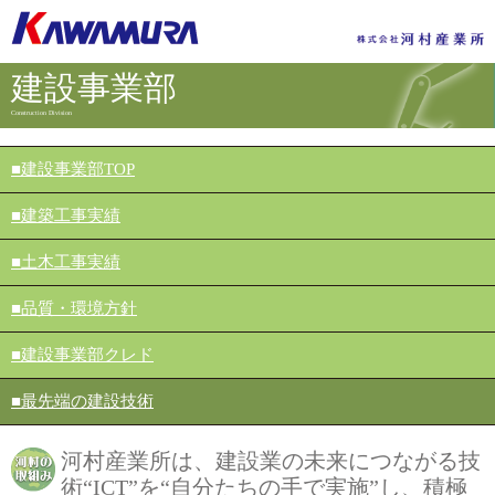
建設事業部
Construction Division
■建設事業部TOP
■建築工事実績
■土木工事実績
■品質・環境方針
■建設事業部クレド
■最先端の建設技術
河村産業所は、建設業の未来につながる技
術“ICT”を“自分たちの手で実施”し、積極