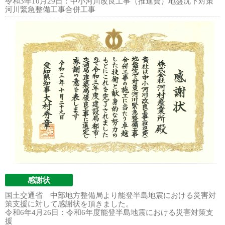
令和3年10月29日：中小河川改良工事（推進費）地盤沈下対策
河川緊急整備工事合併工事
感謝状
国土交通省 中部地方整備局より能登半島地震における災害対
策支援に対して感謝状を頂きました。
令和6年4月26日：令和6年度能登半島地震における災害対策支
援