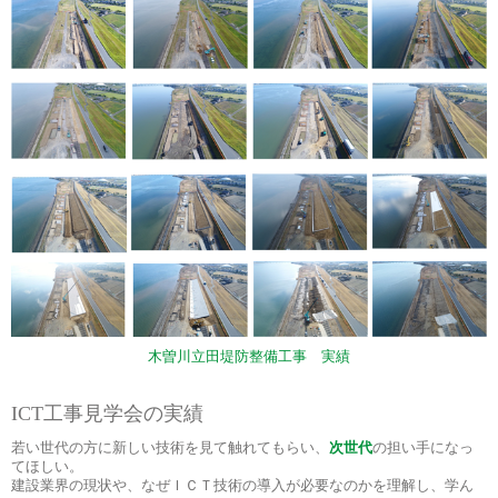
木曽川立田堤防整備工事 実績
ICT工事見学会の実績
若い世代の方に新しい技術を見て触れてもらい、
次世代
の担い手になっ
てほしい。
建設業界の現状や、なぜＩＣＴ技術の導入が必要なのかを理解し、学ん