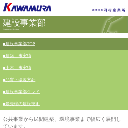
建設事業部
Construction Division
■建設事業部TOP
■建築工事実績
■土木工事実績
■品質・環境方針
■建設事業部クレド
■最先端の建設技術
公共事業から民間建築、環境事業まで幅広く展開し
ています。