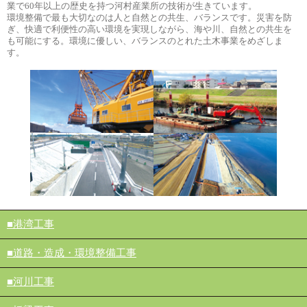
業で60年以上の歴史を持つ河村産業所の技術が生きています。
環境整備で最も大切なのは人と自然との共生、バランスです。災害を防
ぎ、快適で利便性の高い環境を実現しながら、海や川、自然との共生を
も可能にする。環境に優しい、バランスのとれた土木事業をめざしま
す。
港湾工事
道路・造成・環境整備工事
河川工事