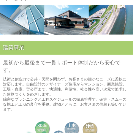
建築事業
最初から最後まで一貫サポート体制だから安心で
す。
技術と創造力で公共・民間を問わず、お客さまの細かなニーズに柔軟に
対応します。自由設計のデザイナーズ住宅からマンション、商業施設、
工場・倉庫、官公庁まで、快適性、利便性、社会性を高い次元で追求し
た建物づくりをめざします。
綿密なプランニングと工程スケジュールの徹底管理で、確実・スムーズ
な施工と工期の遵守を重視。建物とともに、お客さまの信頼も築いてい
ます。