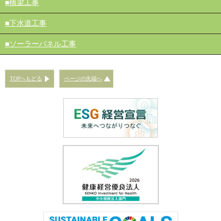
橋梁工事
下水道工事
ソーラーパネル工事
TOPへもどる
ページの先端へ